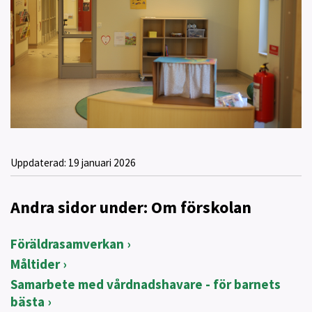
Uppdaterad:
19 januari 2026
Andra sidor under: Om förskolan
Föräldrasamverkan
Måltider
Samarbete med vårdnadshavare - för barnets
bästa