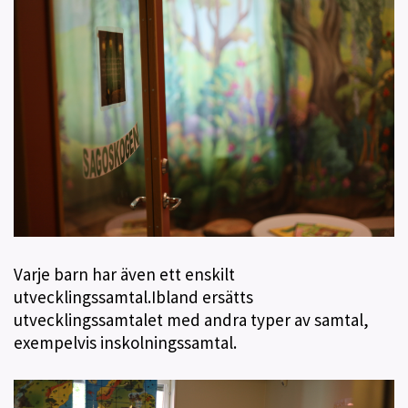
Varje barn har även ett enskilt
utvecklingssamtal.Ibland ersätts
utvecklingssamtalet med andra typer av samtal,
exempelvis inskolningssamtal.