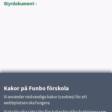
Styrdokument
Kakor på Funbo förskola
Vi använder nödvändiga kakor (cookies) för att
webbplatsen ska fungera.
Vi skulle vilja sätta lite fler kakor för olika funktioner som