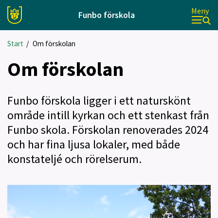
Meny
Funbo förskola
Start
/
Om förskolan
Om förskolan
Funbo förskola ligger i ett naturskönt
område intill kyrkan och ett stenkast från
Funbo skola. Förskolan renoverades 2024
och har fina ljusa lokaler, med både
konstateljé och rörelserum.