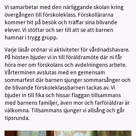
Vi samarbetar med den närliggande skolan kring
övergången till förskoleklass. Förskollärarna
kommer hit på besök och träffar sina blivande
elever. Vi stöttar och ser till att se att barnen
hamnar i trygg grupp.
Varje läsår ordnar vi aktiviteter för vårdnadshavare.
På hösten bjuder vi in till föräldramöte där ni får
höra mer om förskolans och avdelningens arbete.
Vårterminen avslutas med en gemensam
sommarfest där barnen sjunger sommarsånger och
de blivande förskoleklassbarnen tackas av. Vi
bjuder in till fika och hissar flaggan tillsammans
med barnens familjer, även mor och farföräldrar är
välkomna. Tillsammans sjunger vi allsång och går
tipsrunda.