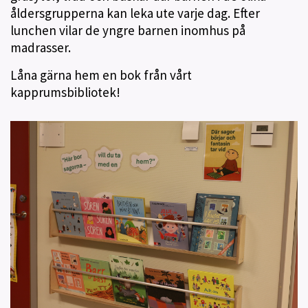
åldersgrupperna kan leka ute varje dag. Efter
lunchen vilar de yngre barnen inomhus på
madrasser.
Låna gärna hem en bok från vårt
kapprumsbibliotek!