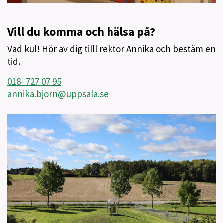
Vill du komma och hälsa på?
Vad kul! Hör av dig tilll rektor Annika och bestäm en
tid.
018- 727 07 95
annika.bjorn@uppsala.se