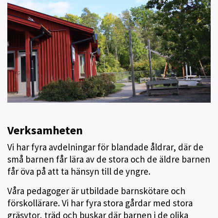
Verksamheten
Vi har fyra avdelningar för blandade åldrar, där de
små barnen får lära av de stora och de äldre barnen
får öva på att ta hänsyn till de yngre.
Våra pedagoger är utbildade barnskötare och
förskollärare. Vi har fyra stora gårdar med stora
gräsytor, träd och buskar där barnen i de olika