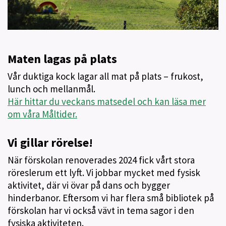
Maten lagas på plats
Vår duktiga kock lagar all mat på plats – frukost,
lunch och mellanmål.
Här hittar du veckans matsedel och kan läsa mer
om våra Måltider.
Vi gillar rörelse!
När förskolan renoverades 2024 fick vårt stora
röreslerum ett lyft. Vi jobbar mycket med fysisk
aktivitet, där vi övar på dans och bygger
hinderbanor. Eftersom vi har flera små bibliotek på
förskolan har vi också vävt in tema sagor i den
fysiska aktiviteten.